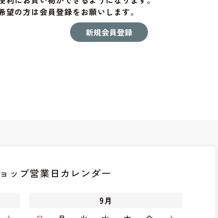
便利にお買い物ができるようになります。
希望の方は会員登録をお願いします。
ョップ
営業日カレンダー
9
月