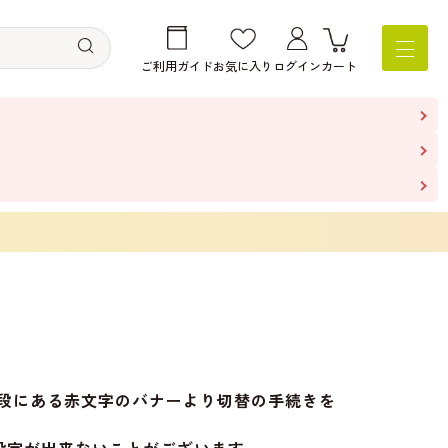
ご利用ガイド
お気に入り
ログイン
カート
の上段にある赤文字のバナーより切替の手続きを