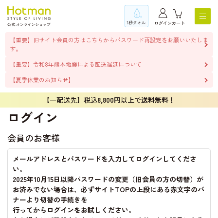
1秒タオル
ログイン
カート
【重要】旧サイト会員の方はこちらからパスワード再設定をお願いいたしま
す。
【重要】令和8年熊本地震による配送遅延について
【夏季休業のお知らせ】
【一配送先】税込
8,800円
以上で
送料無料！
ログイン
会員のお客様
メールアドレスとパスワードを入力してログインしてくださ
い。
2025年10月15日以降パスワードの変更（旧会員の方の切替）が
お済みでない場合は、必ずサイトTOPの上段にある赤文字のバ
ナーより切替の手続きを
行ってからログインをお試しください。