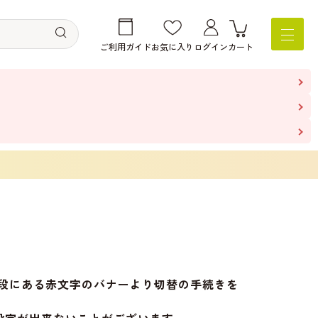
ご利用ガイド
お気に入り
ログイン
カート
の上段にある赤文字のバナーより切替の手続きを