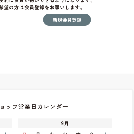
便利にお買い物ができるようになります。
希望の方は会員登録をお願いします。
ョップ
営業日カレンダー
9
月