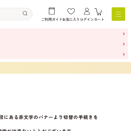
ご利用ガイド
お気に入り
ログイン
カート
の上段にある赤文字のバナーより切替の手続きを