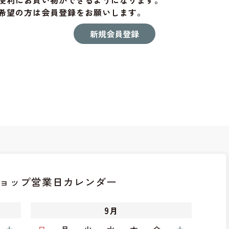
便利にお買い物ができるようになります。
希望の方は会員登録をお願いします。
ョップ
営業日カレンダー
9
月