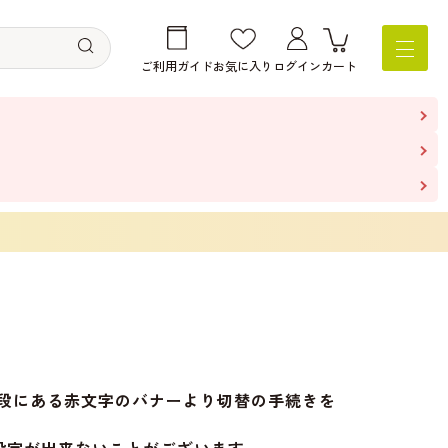
ご利用ガイド
お気に入り
ログイン
カート
の上段にある赤文字のバナーより切替の手続きを