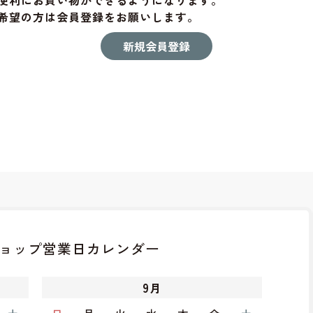
便利にお買い物ができるようになります。
希望の方は会員登録をお願いします。
ョップ
営業日カレンダー
9
月