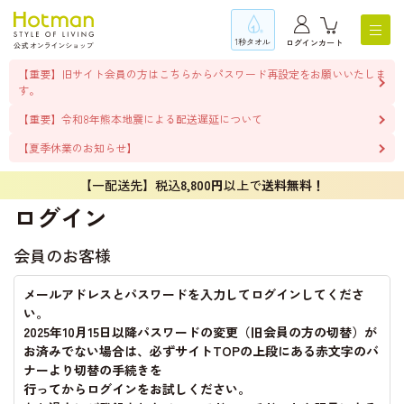
1秒タオル
ログイン
カート
【重要】旧サイト会員の方はこちらからパスワード再設定をお願いいたしま
す。
【重要】令和8年熊本地震による配送遅延について
【夏季休業のお知らせ】
【一配送先】税込
8,800円
以上で
送料無料！
ログイン
会員のお客様
メールアドレスとパスワードを入力してログインしてくださ
い。
2025年10月15日以降パスワードの変更（旧会員の方の切替）が
お済みでない場合は、必ずサイトTOPの上段にある赤文字のバ
ナーより切替の手続きを
行ってからログインをお試しください。