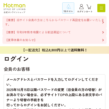
1秒タオル
ログイン
カート
【重要】旧サイト会員の方はこちらからパスワード再設定をお願いいたしま
す。
【重要】令和8年熊本地震による配送遅延について
【夏季休業のお知らせ】
【一配送先】税込
8,800円
以上で
送料無料！
ログイン
会員のお客様
メールアドレスとパスワードを入力してログインしてくださ
い。
2025年10月15日以降パスワードの変更（旧会員の方の切替）が
お済みでない場合は、必ずサイトTOPの上段にある赤文字のバ
ナーより切替の手続きを
行ってからログインをお試しください。