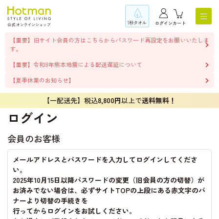
1秒タオル
ログイン
カート
【重要】旧サイト会員の方はこちらからパスワード再設定をお願いいたしま
す。
【重要】令和8年熊本地震による配送遅延について
【夏季休業のお知らせ】
【一配送先】税込
8,800円
以上で
送料無料！
ログイン
会員のお客様
メールアドレスとパスワードを入力してログインしてくださ
い。
2025年10月15日以降パスワードの変更（旧会員の方の切替）が
お済みでない場合は、必ずサイトTOPの上段にある赤文字のバ
ナーより切替の手続きを
行ってからログインをお試しください。