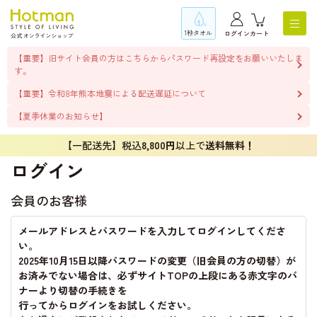
1秒タオル
ログイン
カート
【重要】旧サイト会員の方はこちらからパスワード再設定をお願いいたしま
す。
【重要】令和8年熊本地震による配送遅延について
【夏季休業のお知らせ】
【一配送先】税込
8,800円
以上で
送料無料！
ログイン
会員のお客様
メールアドレスとパスワードを入力してログインしてくださ
い。
2025年10月15日以降パスワードの変更（旧会員の方の切替）が
お済みでない場合は、必ずサイトTOPの上段にある赤文字のバ
ナーより切替の手続きを
行ってからログインをお試しください。