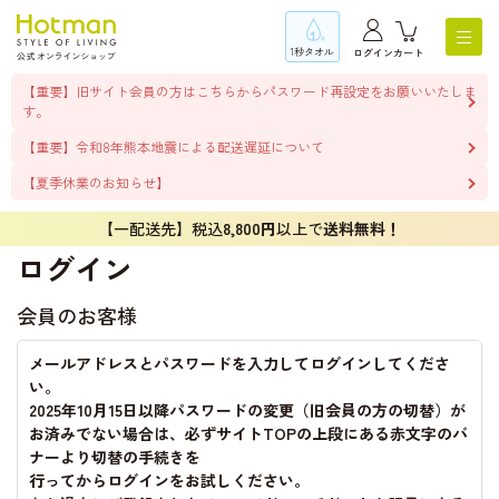
1秒タオル
ログイン
カート
【重要】旧サイト会員の方はこちらからパスワード再設定をお願いいたしま
す。
【重要】令和8年熊本地震による配送遅延について
【夏季休業のお知らせ】
【一配送先】税込
8,800円
以上で
送料無料！
ログイン
会員のお客様
メールアドレスとパスワードを入力してログインしてくださ
い。
2025年10月15日以降パスワードの変更（旧会員の方の切替）が
お済みでない場合は、必ずサイトTOPの上段にある赤文字のバ
ナーより切替の手続きを
行ってからログインをお試しください。