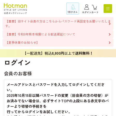
1秒タオル
ログイン
カート
【重要】旧サイト会員の方はこちらからパスワード再設定をお願いいたしま
す。
【重要】令和8年熊本地震による配送遅延について
【夏季休業のお知らせ】
【一配送先】税込
8,800円
以上で
送料無料！
ログイン
会員のお客様
メールアドレスとパスワードを入力してログインしてくださ
い。
2025年10月15日以降パスワードの変更（旧会員の方の切替）が
お済みでない場合は、必ずサイトTOPの上段にある赤文字のバ
ナーより切替の手続きを
行ってからログインをお試しください。