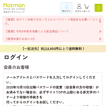
1秒タオル
ログイン
カート
【重要】旧サイト会員の方はこちらからパスワード再設定をお願いいたしま
す。
【重要】令和8年熊本地震による配送遅延について
【夏季休業のお知らせ】
【一配送先】税込
8,800円
以上で
送料無料！
ログイン
会員のお客様
メールアドレスとパスワードを入力してログインしてくださ
い。
2025年10月15日以降パスワードの変更（旧会員の方の切替）が
お済みでない場合は、必ずサイトTOPの上段にある赤文字のバ
ナーより切替の手続きを
行ってからログインをお試しください。