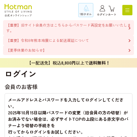
1秒タオル
ログイン
カート
【重要】旧サイト会員の方はこちらからパスワード再設定をお願いいたしま
す。
【重要】令和8年熊本地震による配送遅延について
【夏季休業のお知らせ】
【一配送先】税込
8,800円
以上で
送料無料！
ログイン
会員のお客様
メールアドレスとパスワードを入力してログインしてくださ
い。
2025年10月15日以降パスワードの変更（旧会員の方の切替）が
お済みでない場合は、必ずサイトTOPの上段にある赤文字のバ
ナーより切替の手続きを
行ってからログインをお試しください。