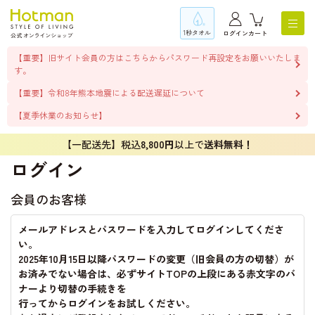
1秒タオル
ログイン
カート
【重要】旧サイト会員の方はこちらからパスワード再設定をお願いいたしま
す。
【重要】令和8年熊本地震による配送遅延について
【夏季休業のお知らせ】
【一配送先】税込
8,800円
以上で
送料無料！
ログイン
会員のお客様
メールアドレスとパスワードを入力してログインしてくださ
い。
2025年10月15日以降パスワードの変更（旧会員の方の切替）が
お済みでない場合は、必ずサイトTOPの上段にある赤文字のバ
ナーより切替の手続きを
行ってからログインをお試しください。