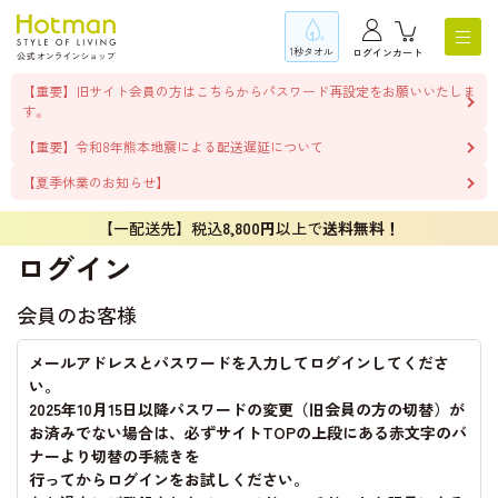
1秒タオル
ログイン
カート
【重要】旧サイト会員の方はこちらからパスワード再設定をお願いいたしま
す。
【重要】令和8年熊本地震による配送遅延について
【夏季休業のお知らせ】
【一配送先】税込
8,800円
以上で
送料無料！
ログイン
会員のお客様
メールアドレスとパスワードを入力してログインしてくださ
い。
2025年10月15日以降パスワードの変更（旧会員の方の切替）が
お済みでない場合は、必ずサイトTOPの上段にある赤文字のバ
ナーより切替の手続きを
行ってからログインをお試しください。