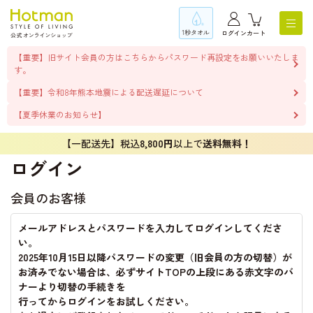
1秒タオル
ログイン
カート
【重要】旧サイト会員の方はこちらからパスワード再設定をお願いいたしま
す。
【重要】令和8年熊本地震による配送遅延について
【夏季休業のお知らせ】
【一配送先】税込
8,800円
以上で
送料無料！
ログイン
会員のお客様
メールアドレスとパスワードを入力してログインしてくださ
い。
2025年10月15日以降パスワードの変更（旧会員の方の切替）が
お済みでない場合は、必ずサイトTOPの上段にある赤文字のバ
ナーより切替の手続きを
行ってからログインをお試しください。