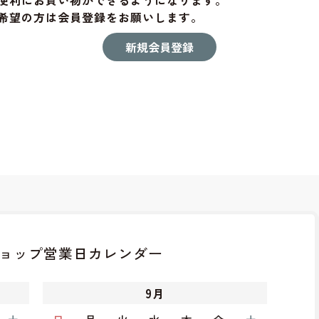
便利にお買い物ができるようになります。
希望の方は会員登録をお願いします。
ョップ
営業日カレンダー
9
月