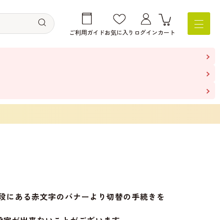
ご利用ガイド
お気に入り
ログイン
カート
の上段にある赤文字のバナーより切替の手続きを