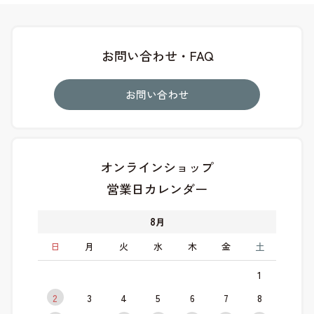
お問い合わせ・FAQ
お問い合わせ
オンラインショップ
営業日カレンダー
8
月
日
月
火
水
木
金
土
1
2
3
4
5
6
7
8