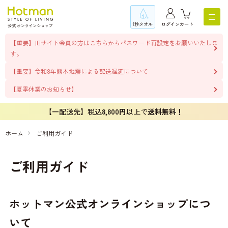
1秒タオル
ログイン
カート
【重要】旧サイト会員の方はこちらからパスワード再設定をお願いいたしま
す。
【重要】令和8年熊本地震による配送遅延について
【夏季休業のお知らせ】
【一配送先】税込
8,800円
以上で
送料無料！
ホーム
ご利用ガイド
ご利用ガイド
ホットマン公式オンラインショップにつ
いて