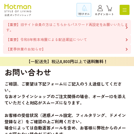
1秒タオル
ログイン
カート
【重要】旧サイト会員の方はこちらからパスワード再設定をお願いいたしま
す。
【重要】令和8年熊本地震による配送遅延について
【夏季休業のお知らせ】
【一配送先】税込
8,800円
以上で
送料無料！
お問い合わせ
ご相談、ご要望は下記フォームにご記入のうえ送信してくださ
い。
なおオンラインショップのご注文関係の場合、オーダーIDを添え
ていただくと対応がスムーズになります。
お客様の受信状況（迷惑メール設定、フィルタリング、ドメイン
登録など）をご確認の上ご利用ください。
場合によっては自動返答メールを含め、お客様に弊社からのメー