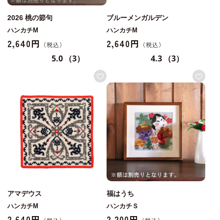
2026 桃の節句
ブルーメンガルデン
ハンカチM
ハンカチM
2,640円
2,640円
5.0
（3）
4.3
（3）
アマデウス
福はうち
ハンカチM
ハンカチＳ
2,640円
2,200円