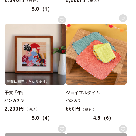
5.0
（1）
干支『午』
ジョイフルタイム
ハンカチＳ
ハンカチ
2,200円
660円
5.0
（4）
4.5
（6）