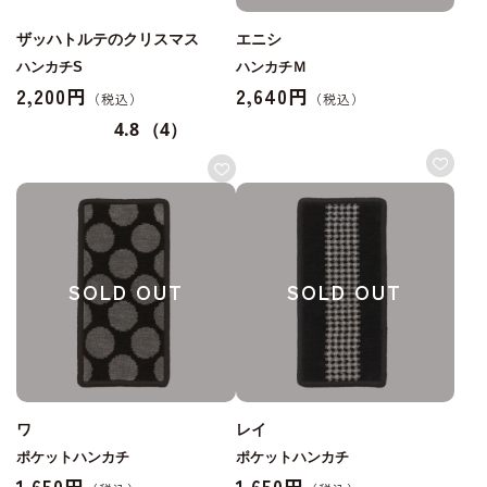
ザッハトルテのクリスマス
エニシ
ハンカチS
ハンカチＭ
2,200円
2,640円
4.8
（4）
SOLD OUT
SOLD OUT
ワ
レイ
ポケットハンカチ
ポケットハンカチ
1,650円
1,650円