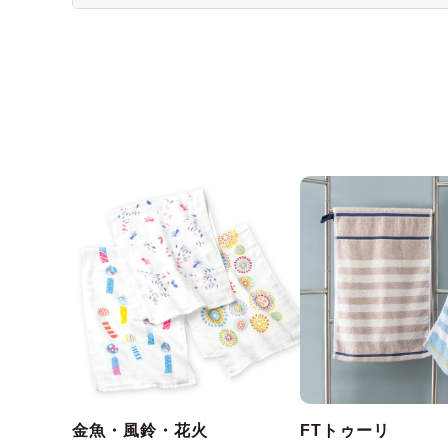
金魚・風鈴・花火
FTトゥーリ