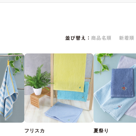
並び替え：
商品名順
新着順
フリスカ
夏祭り