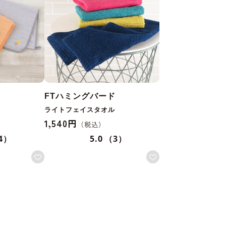
FTハミングバード
ライトフェイスタオル
1,540円
4）
5.0
（3）