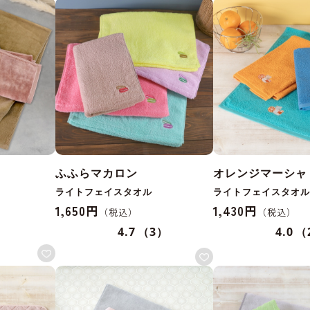
ふふらマカロン
オレンジマーシャ
ライトフェイスタオル
ライトフェイスタオル
1,650円
1,430円
4.7
（3）
4.0
（