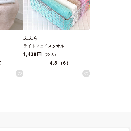
ふふら
ライトフェイスタオル
1,430円
1）
4.8
（6）