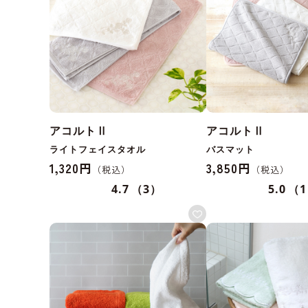
アコルトⅡ
アコルトⅡ
ライトフェイスタオル
バスマット
1,320円
3,850円
4.7
（3）
5.0
（