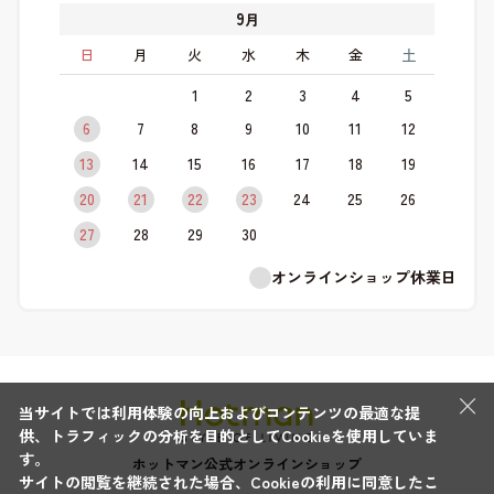
9
月
日
月
火
水
木
金
土
1
2
3
4
5
6
7
8
9
10
11
12
13
14
15
16
17
18
19
20
21
22
23
24
25
26
27
28
29
30
オンラインショップ休業日
×
当サイトでは利用体験の向上およびコンテンツの最適な提
供、トラフィックの分析を目的としてCookieを使用していま
す。
ホットマン公式オンラインショップ
サイトの閲覧を継続された場合、Cookieの利用に同意したこ