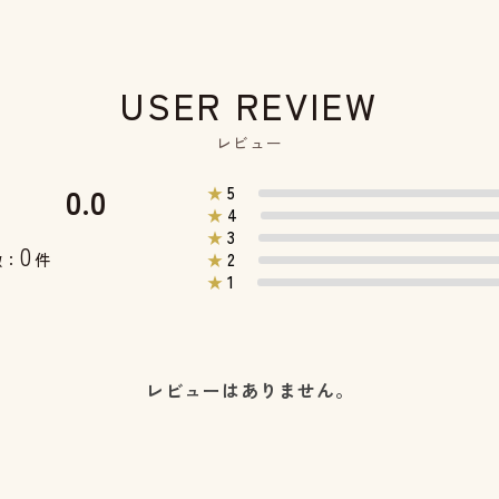
USER REVIEW
レビュー
0.0
5
★
4
★
3
★
0
2
数：
件
★
1
★
レビューはありません。