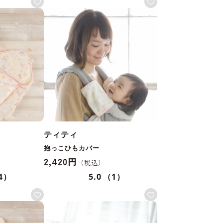
ティティ
抱っこひもカバー
2,420円
4）
5.0
（1）