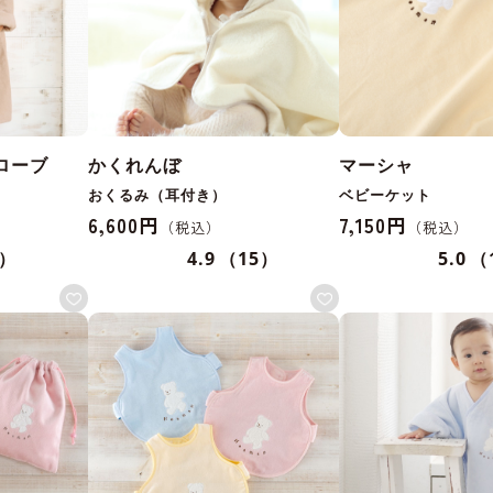
ローブ
かくれんぼ
マーシャ
おくるみ（耳付き）
ベビーケット
6,600円
7,150円
1）
4.9
（15）
5.0
（