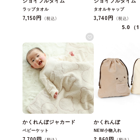
ジョイフルタイム
ジョイフルタイム
ラップタオル
タオルキャップ
7,150円
3,740円
5.0
（
かくれんぼジャカード
かくれんぼ
ベビーケット
NEW小物入れ
7,700円
2,860円