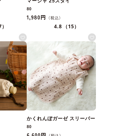
ン
マーシャ 25スタイ
80
1,980円
7）
4.8
（15）
かくれんぼガーゼ スリーパー
80
6,600円