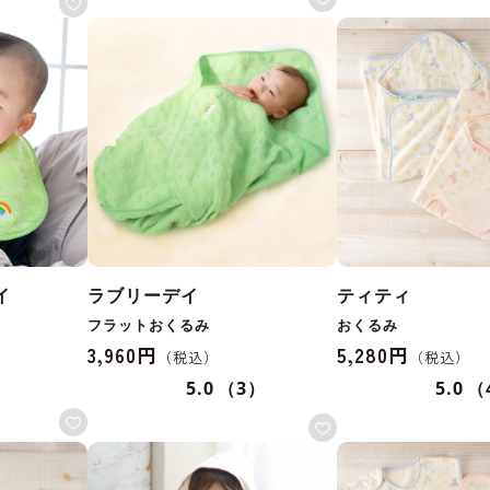
イ
ラブリーデイ
ティティ
フラットおくるみ
おくるみ
3,960円
5,280円
5.0
（3）
5.0
（