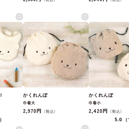
Ⅱ
かくれんぼ
かくれんぼ
巾着大
巾着小
2,970円
2,420円
7）
5.0
（