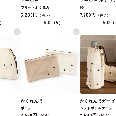
マーシャ
マーシャ 25ガウ
フラットおくるみ
90
5,280円
7,700円
1）
5.0
（5）
5.0
（
かくれんぼ
かくれんぼガーゼ
ポーチL
ペットボトルケース
2,530円
2,640円