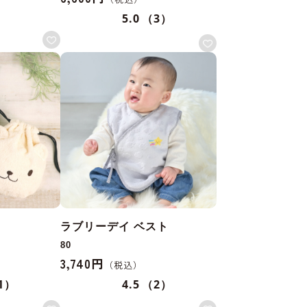
5.0
（3）
ラブリーデイ ベスト
80
3,740円
1）
4.5
（2）