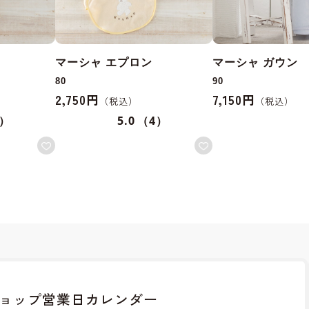
マーシャ エプロン
マーシャ ガウン
80
90
2,750円
7,150円
8）
5.0
（4）
ョップ
営業日カレンダー