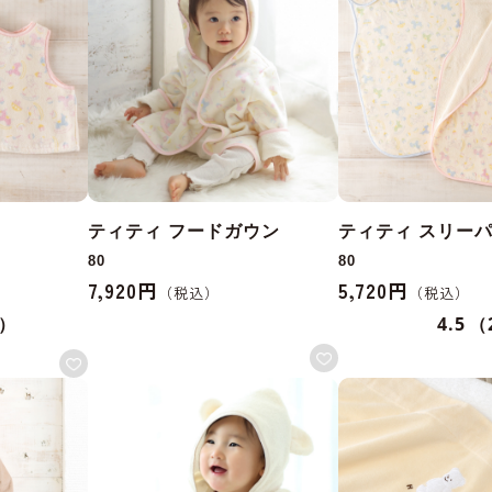
ティティ フードガウン
ティティ スリー
80
80
7,920円
5,720円
1）
4.5
（