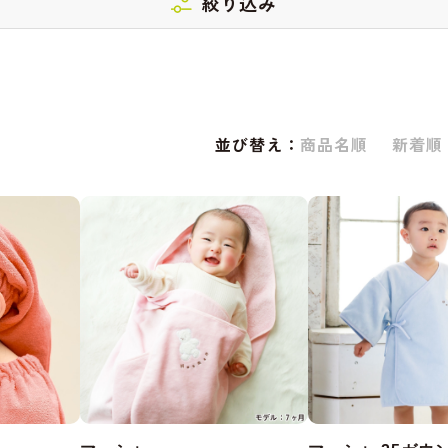
絞り込み
並び替え：
商品名順
新着順