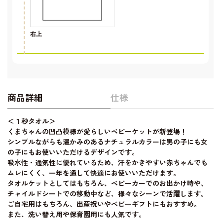
右上
商品詳細
仕様
＜１秒タオル＞
くまちゃんの凹凸模様が愛らしいベビーケットが新登場！
シンプルながらも温かみのあるナチュラルカラーは男の子にも女
の子にもお使いいただけるデザインです。
吸水性・通気性に優れているため、汗をかきやすい赤ちゃんでも
ムレにくく、一年を通して快適にお使いいただけます。
タオルケットとしてはもちろん、ベビーカーでのお出かけ時や、
チャイルドシートでの移動中など、様々なシーンで活躍します。
ご自宅用はもちろん、出産祝いやベビーギフトにもおすすめ。
また、洗い替え用や保育園用にも人気です。