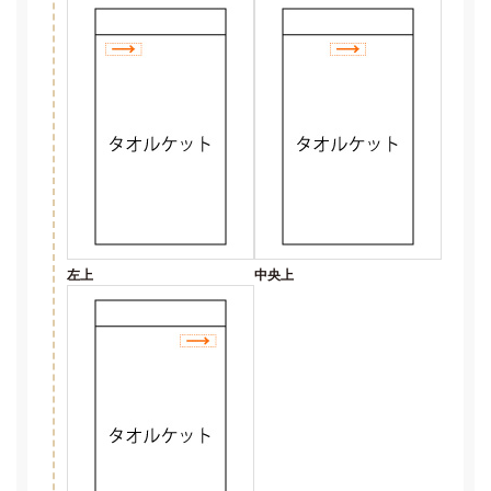
左上
中央上