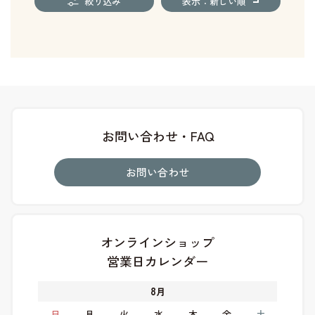
絞り込み
表示：新しい順
お問い合わせ・FAQ
お問い合わせ
オンラインショップ
営業日カレンダー
8
月
日
月
火
水
木
金
土