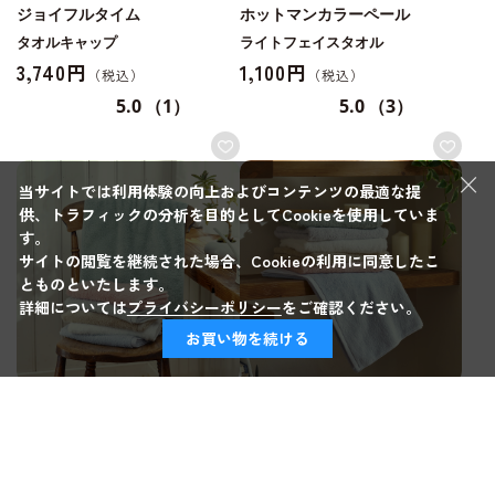
ジョイフルタイム
ホットマンカラーペール
タオルキャップ
ライトフェイスタオル
3,740円
1,100円
5.0
（1）
5.0
（3）
×
当サイトでは利用体験の向上およびコンテンツの最適な提
供、トラフィックの分析を目的としてCookieを使用していま
す。
サイトの閲覧を継続された場合、Cookieの利用に同意したこ
とものといたします。
詳細については
プライバシーポリシー
をご確認ください。
お買い物を続ける
ホットマンカラーペール
ホットマンカラーペール
フェイスタオル
バスタオル
1,650円
3,850円