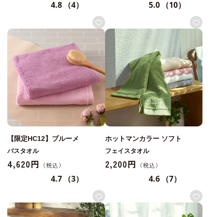
4.8
（4）
5.0
（10）
【限定HC12】ブルーメ
ホットマンカラー ソフト
バスタオル
フェイスタオル
4,620円
2,200円
4.7
（3）
4.6
（7）