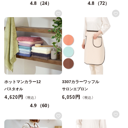
4.8
（24）
4.8
（72）
ホットマンカラー12
3307カラーワッフル
バスタオル
サロンエプロン
4,620円
6,050円
4.9
（60）