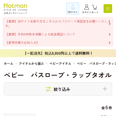
1秒タオル
ログイン
カート
【重要】旧サイト会員の方はこちらからパスワード再設定をお願いいたしま
す。
【重要】令和8年熊本地震による配送遅延について
【夏季休業のお知らせ】
【一配送先】税込
8,800円
以上で
送料無料！
ホーム
アイテムから選ぶ
ベビーアイテム
ベビー バスローブ・ラッ
ベビー バスローブ・ラップタオル
絞り込み
6
全
件