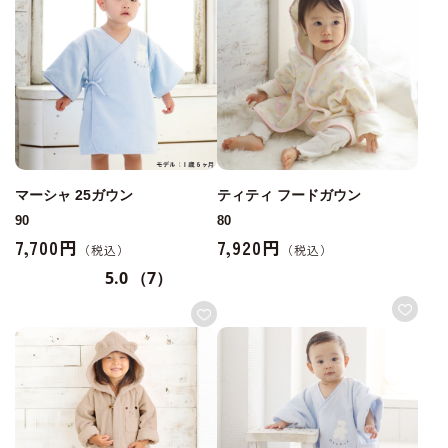
マーシャ 25ガウン
ティティ フードガウン
90
80
7,700円
7,920円
5.0
（7）