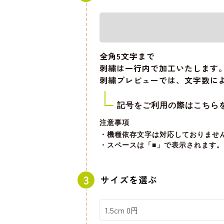
全角5文字
まで
刺繍は一行内で加工いたします
刺繍プレビューでは、文字数に
記号をご利用の際はこちら
注意事項
・機種依存文字は対応しておりませ
・スペースは「■」で表示されます。
サイズを選ぶ