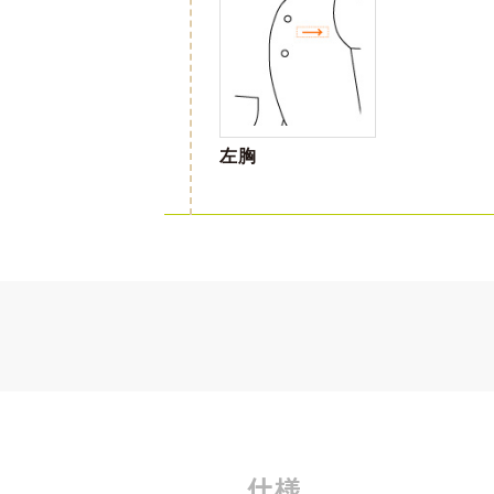
左胸
仕様