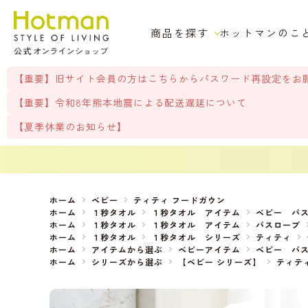
商品を探す
ホットマンのこ
【重要】旧サイト会員の方はこちらからパスワード再設定をお
【重要】令和8年熊本地震による配送遅延について
【夏季休業のお知らせ】
ホーム
ベビー
ティティ フードガウン
ホーム
１秒タオル
１秒タオル アイテム
ベビー バ
ホーム
１秒タオル
１秒タオル アイテム
バスローブ
ホーム
１秒タオル
１秒タオル シリーズ
ティティ
ホーム
アイテムから選ぶ
ベビーアイテム
ベビー バ
ホーム
シリーズから選ぶ
【ベビー シリーズ】
ティテ