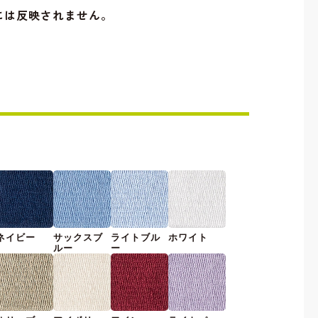
には反映されません。
ネイビー
サックスブ
ライトブル
ホワイト
ルー
ー