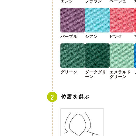
エンジ
ブラウン
ベージュ
パープル
シアン
ピンク
グリーン
ダークグリ
エメラルド
ーン
グリーン
位置を選ぶ