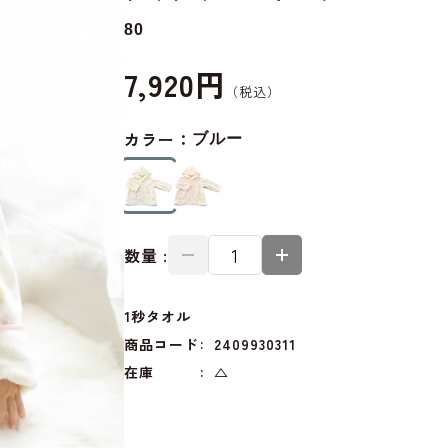
80
7,920円
カラー：
ブルー
数量 :
1秒タオル
商品コード
2409930311
在庫
△