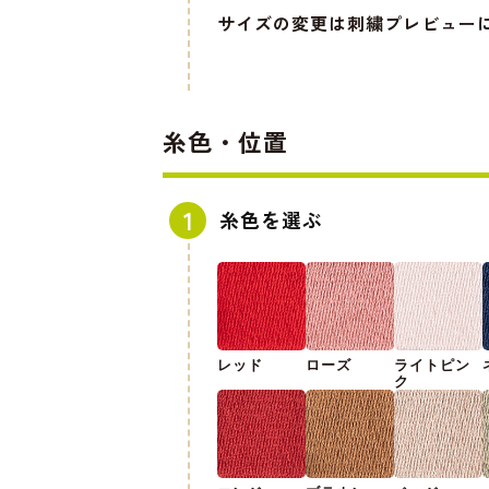
サイズの変更は刺繍プレビュー
糸色・位置
糸色を選ぶ
レッド
ローズ
ライトピン
ク