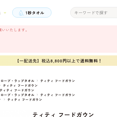
と
1秒タオル
願いいたします。
【一配送先】税込
8,800円
以上で
送料無料！
スローブ・ラップタオル
ティティ フードガウン
ティティ フードガウン
ティティ フードガウン
スローブ・ラップタオル
ティティ フードガウン
ィ
ティティ フードガウン
ティティ フードガウン