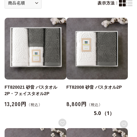
表示方法：
FT820021 砂音 バスタオル
FT82008 砂音 バスタオル2P
2P・フェイスタオル2P
13,200円
8,800円
5.0
（1）