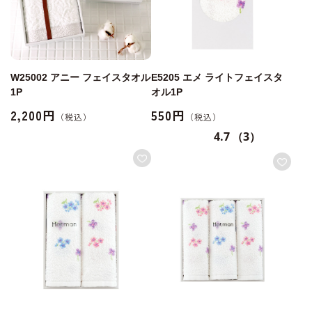
W25002 アニー フェイスタオル
E5205 エメ ライトフェイスタ
1P
オル1P
2,200円
550円
4.7
（3）