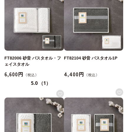
FT82006 砂音 バスタオル・フ
FT82104 砂音 バスタオル1P
ェイスタオル
6,600円
4,400円
5.0
（1）