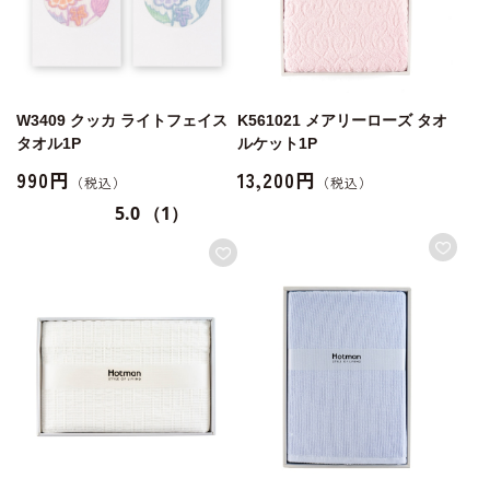
W3409 クッカ ライトフェイス
K561021 メアリーローズ タオ
タオル1P
ルケット1P
990円
13,200円
5.0
（1）