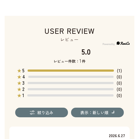
USER REVIEW
レビュー
5.0
1
レビュー件数：
件
5
★
(1)
4
★
(0)
3
★
(0)
2
★
(0)
1
★
(0)
絞り込み
表示：新しい順
2026.6.27