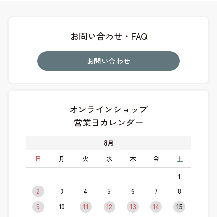
お問い合わせ・FAQ
お問い合わせ
オンラインショップ
営業日カレンダー
8
月
日
月
火
水
木
金
土
1
2
3
4
5
6
7
8
9
10
11
12
13
14
15