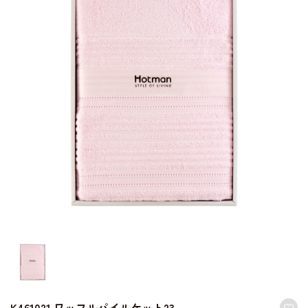
K461021 ワッフルパイルケット23