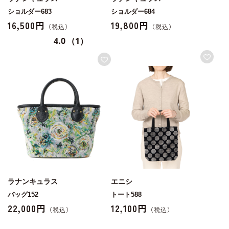
ショルダー683
ショルダー684
16,500円
19,800円
4.0
（1）
ラナンキュラス
エニシ
バッグ152
トート588
22,000円
12,100円