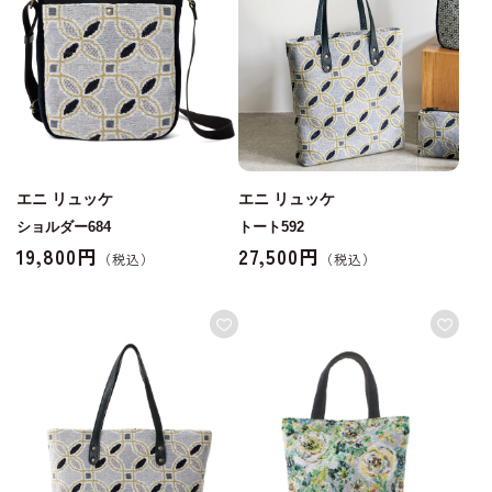
エニ リュッケ
エニ リュッケ
ショルダー684
トート592
19,800円
27,500円