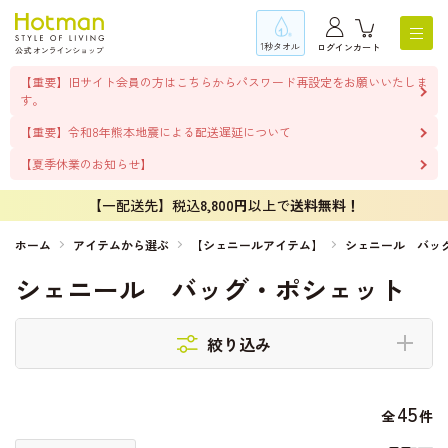
1秒タオル
ログイン
カート
【重要】旧サイト会員の方はこちらからパスワード再設定をお願いいたしま
す。
【重要】令和8年熊本地震による配送遅延について
【夏季休業のお知らせ】
【一配送先】税込
8,800円
以上で
送料無料！
ホーム
アイテムから選ぶ
【シェニールアイテム】
シェニール バッ
シェニール バッグ・ポシェット
絞り込み
45
全
件