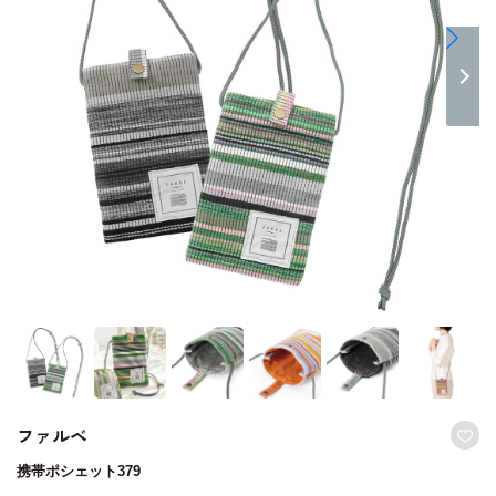
ファルベ
携帯ポシェット379