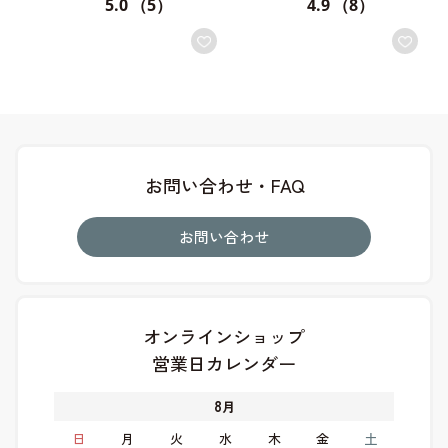
5.0
（5）
4.9
（8）
お問い合わせ・FAQ
お問い合わせ
オンラインショップ
営業日カレンダー
8
月
日
月
火
水
木
金
土