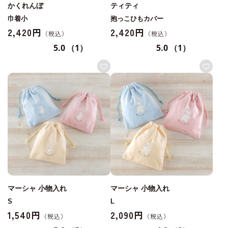
かくれんぼ
ティティ
巾着小
抱っこひもカバー
2,420円
2,420円
5.0
（1）
5.0
（1）
マーシャ 小物入れ
マーシャ 小物入れ
S
L
1,540円
2,090円