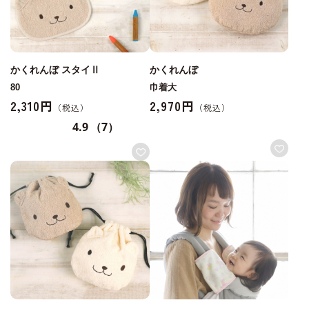
かくれんぼ スタイⅡ
かくれんぼ
80
巾着大
2,310円
2,970円
4.9
（7）