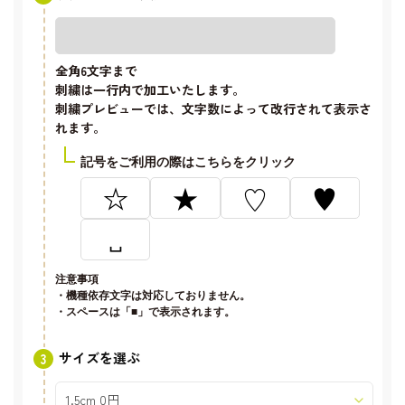
全角6文字
まで
刺繍は一行内で加工いたします。
刺繍プレビューでは、文字数によって改行されて表示さ
れます。
記号をご利用の際はこちらをクリック
☆
★
♡
♥
␣
注意事項
・機種依存文字は対応しておりません。
・スペースは「■」で表示されます。
サイズを選ぶ