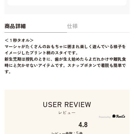
商品詳細
仕様
＜１秒タオル＞
マーシャがたくさんのおもちゃに囲まれ楽しく遊んでいる様子を
イメージしたプリント柄のスタイです。
新生児期は授乳のときに、歯が生え始めたらよだれかけや離乳食
時にと欠かせないアイテムです。スナップボタンで着脱も簡単で
す。
USER REVIEW
レビュー
4.8
5
レビュー件数：
件