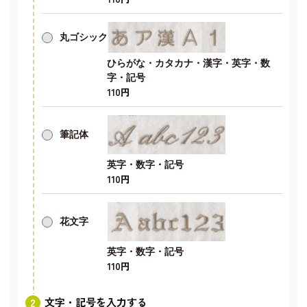
丸ゴシック
ひらがな・カタカナ・漢字・英字・数
字・記号
110円
筆記体
英字・数字・記号
110円
花文字
英字・数字・記号
110円
文字・記号を入力する