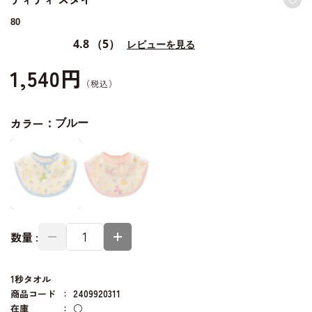
80
4.8
（5）
レビューを見る
1,540円
カラー：
ブルー
数量 :
1秒タオル
商品コード
2409920311
在庫
○