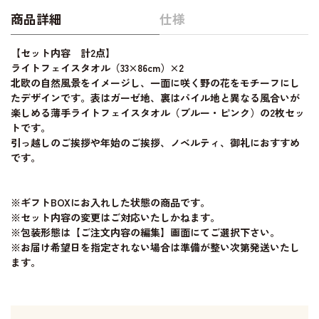
商品詳細
仕様
【セット内容 計2点】
ライトフェイスタオル（33×86cm）×2
北欧の自然風景をイメージし、一面に咲く野の花をモチーフにし
たデザインです。表はガーゼ地、裏はパイル地と異なる風合いが
楽しめる薄手ライトフェイスタオル（ブルー・ピンク）の2枚セッ
トです。
引っ越しのご挨拶や年始のご挨拶、ノベルティ、御礼におすすめ
です。
※ギフトBOXにお入れした状態の商品です。
※セット内容の変更はご対応いたしかねます。
※包装形態は【ご注文内容の編集】画面にてご選択下さい。
※お届け希望日を指定されない場合は準備が整い次第発送いたし
ます。