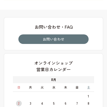
お問い合わせ・FAQ
お問い合わせ
オンラインショップ
営業日カレンダー
8
月
日
月
火
水
木
金
土
1
2
3
4
5
6
7
8