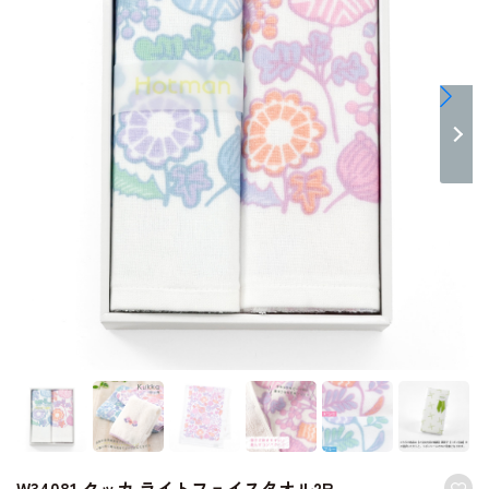
W34081 クッカ ライトフェイスタオル2P