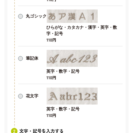
丸ゴシック
ひらがな・カタカナ・漢字・英字・数
字・記号
110円
筆記体
英字・数字・記号
110円
花文字
英字・数字・記号
110円
文字・記号を入力する