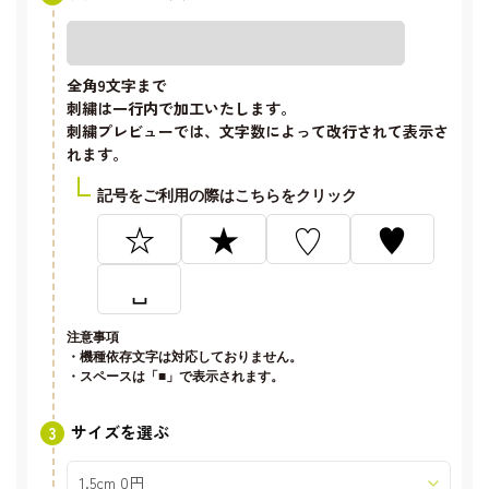
全角9文字
まで
刺繍は一行内で加工いたします。
刺繍プレビューでは、文字数によって改行されて表示さ
れます。
記号をご利用の際はこちらをクリック
☆
★
♡
♥
␣
注意事項
・機種依存文字は対応しておりません。
・スペースは「■」で表示されます。
サイズを選ぶ