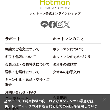
ホットマン公式オンラインショップ
サポート
ホットマンのこと
刺繍のご注文について
ホットマンについて
ギフト包装について
ホットマンのものづくり
会員とは・会員特典について
タオルの選び方
送料・お届けについて
タオルのお手入れ
キャンセル・返品・交換・ご
返金
お問い合わせ・FAQ
×
コーポレート
会員規約
当サイトでは利用体験の向上およびコンテンツの最適な提
サイトポリシー
供、トラフィックの分析を目的としてCookieを使用していま
会社案内