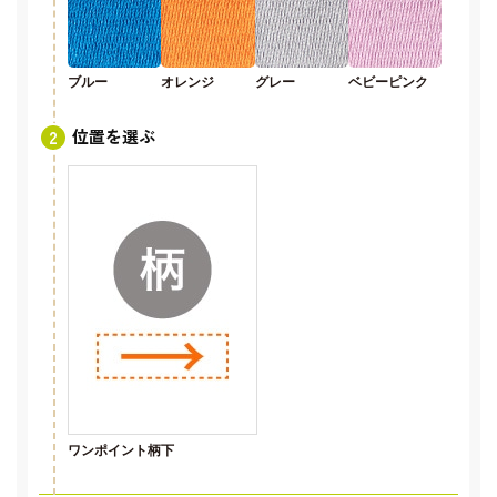
ブルー
オレンジ
グレー
ベビーピンク
位置を選ぶ
ワンポイント柄下