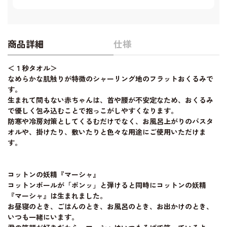
商品詳細
仕様
＜１秒タオル＞
なめらかな肌触りが特徴のシャーリング地のフラットおくるみで
す。
生まれて間もない赤ちゃんは、首や腰が不安定なため、おくるみ
で優しく包み込むことで抱っこがしやすくなります。
防寒や冷房対策としてくるむだけでなく、お風呂上がりのバスタ
オルや、掛けたり、敷いたりと色々な用途にご使用いただけま
す。
コットンの妖精『マーシャ』
コットンボールが「ポンッ」と弾けると同時にコットンの妖精
『マーシャ』は生まれました。
お昼寝のとき、ごはんのとき、お風呂のとき、お出かけのとき、
いつも一緒にいます。