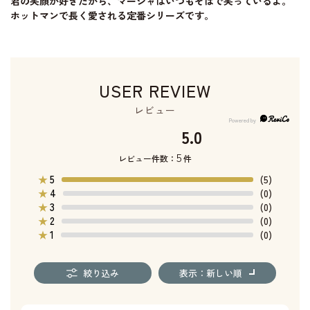
君の笑顔が好きだから、マーシャはいつもそばで笑っているよ。
ホットマンで長く愛される定番シリーズです。
USER REVIEW
レビュー
5.0
5
レビュー件数：
件
5
★
(5)
4
★
(0)
3
★
(0)
2
★
(0)
1
★
(0)
絞り込み
表示：新しい順