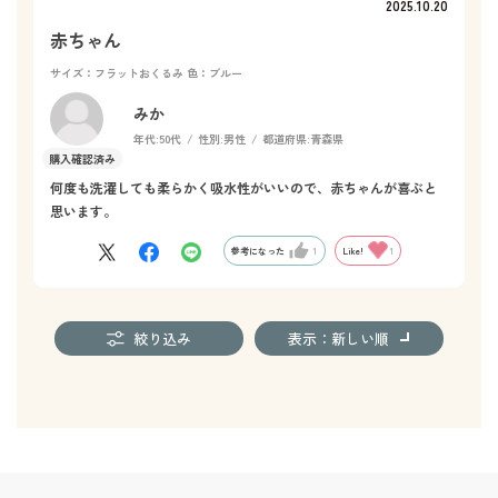
2025.10.20
赤ちゃん
サイズ：フラットおくるみ
色：ブルー
みか
年代:
50代
性別:
男性
都道府県:
青森県
何度も洗濯しても柔らかく吸水性がいいので、赤ちゃんが喜ぶと
思います。
参考になった
1
Like!
1
絞り込み
表示：新しい順