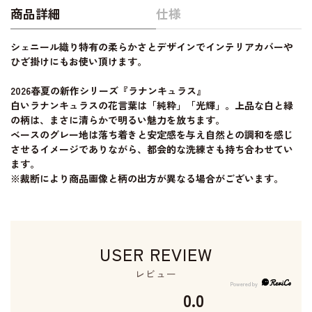
商品詳細
仕様
シェニール織り特有の柔らかさとデザインでインテリアカバーや
ひざ掛けにもお使い頂けます。
2026春夏の新作シリーズ『ラナンキュラス』
白いラナンキュラスの花言葉は「純粋」「光輝」。上品な白と緑
の柄は、まさに清らかで明るい魅力を放ちます。
ベースのグレー地は落ち着きと安定感を与え自然との調和を感じ
させるイメージでありながら、都会的な洗練さも持ち合わせてい
ます。
※裁断により商品画像と柄の出方が異なる場合がございます。
USER REVIEW
レビュー
0.0