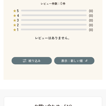
0
レビュー件数：
件
5
★
(0)
4
★
(0)
3
★
(0)
2
★
(0)
1
★
(0)
レビューはありません。
絞り込み
表示：新しい順
お問い合わせ・FAQ