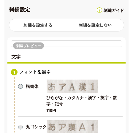
刺繍設定
刺繍ガイド
刺繍を設定する
刺繍を設定しない
刺繍プレビュー
文字
フォントを選ぶ
楷書体
ひらがな・カタカナ・漢字・英字・数
字・記号
110円
丸ゴシック