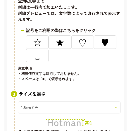
全角6文字
まで
刺繍は一行内で加工いたします。
刺繍プレビューでは、文字数によって改行されて表示さ
れます。
記号をご利用の際はこちらをクリック
☆
★
♡
♥
␣
注意事項
・機種依存文字は対応しておりません。
・スペースは「■」で表示されます。
サイズを選ぶ