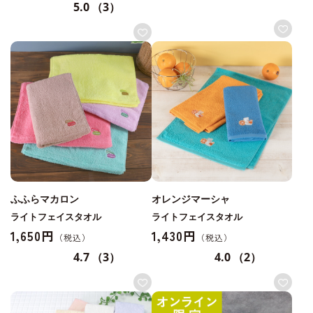
5.0
（3）
ふふらマカロン
オレンジマーシャ
ライトフェイスタオル
ライトフェイスタオル
1,650円
1,430円
4.7
（3）
4.0
（2）