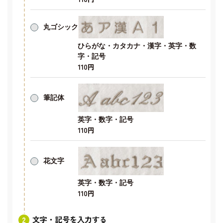
丸ゴシック
ひらがな・カタカナ・漢字・英字・数
字・記号
110円
筆記体
英字・数字・記号
110円
花文字
英字・数字・記号
110円
文字・記号を入力する