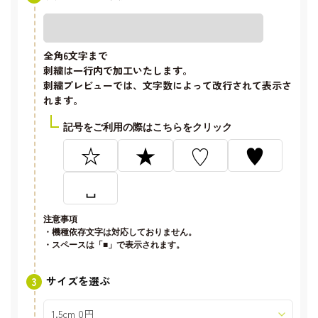
全角6文字
まで
刺繍は一行内で加工いたします。
刺繍プレビューでは、文字数によって改行されて表示さ
れます。
記号をご利用の際はこちらをクリック
☆
★
♡
♥
␣
注意事項
・機種依存文字は対応しておりません。
・スペースは「■」で表示されます。
サイズを選ぶ