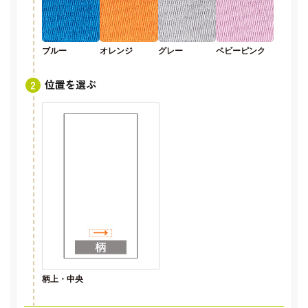
ブルー
オレンジ
グレー
ベビーピンク
位置を選ぶ
柄上・中央