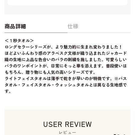
商品詳細
仕様
＜１秒タオル＞
ロングセラーシリーズが、より魅力的に生まれ変わりました！
ほどよいふんわり感のアラベスク文様が織り込まれたジャカード
織の生地に上品な色合いのバラの刺繍を施しました。可愛らしい
バラのワンポイントが、日常にそっと華を添えます。普段使いは
もちろん、贈り物にも人気の高いシリーズです。
ライトフェイスタオルは薄手で乾きが早いのが特徴です。※バス
タオル・フェイスタオル・ウォッシュタオルとは異なる生地感で
す。
USER REVIEW
レビュー