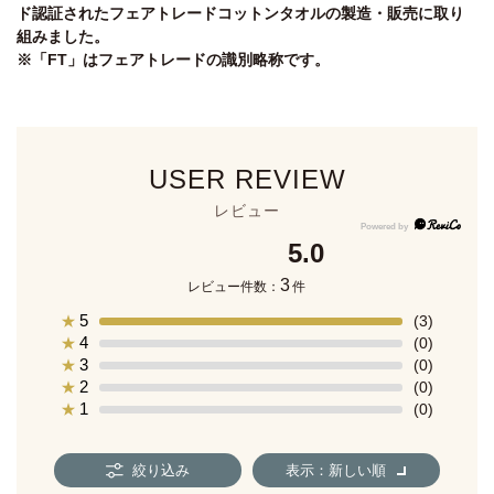
ド認証されたフェアトレードコットンタオルの製造・販売に取り
組みました。
※「FT」はフェアトレードの識別略称です。
USER REVIEW
レビュー
5.0
3
レビュー件数：
件
5
★
(3)
4
★
(0)
3
★
(0)
2
★
(0)
1
★
(0)
絞り込み
表示：新しい順