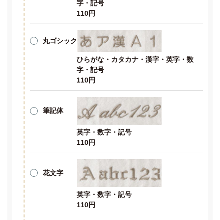
字・記号
110円
丸ゴシック
ひらがな・カタカナ・漢字・英字・数
字・記号
110円
筆記体
英字・数字・記号
110円
花文字
英字・数字・記号
110円