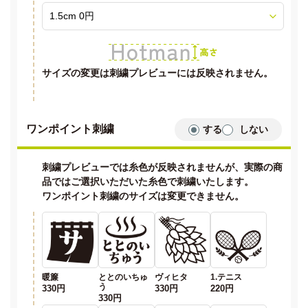
サイズの変更は刺繍プレビューには反映されません。
ワンポイント刺繍
する
しない
刺繍プレビューでは糸色が反映されませんが、実際の商
品ではご選択いただいた糸色で刺繍いたします。
ワンポイント刺繍のサイズは変更できません。
暖簾
ととのいちゅ
ヴィヒタ
1.テニス
う
330円
330円
220円
330円