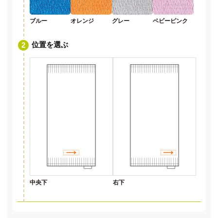
ブルー
オレンジ
グレー
ベビーピンク
位置を選ぶ
中央下
右下