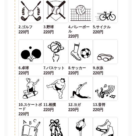
2.ゴルフ
3.野球
4.バレーボー
5.サイクル
ル
220円
220円
220円
220円
6.卓球
7.バスケット
8.サッカー
9.水泳
220円
220円
220円
220円
10.スケートボ
11.相撲
12.ヨガ
13.音符
ード
220円
220円
220円
220円