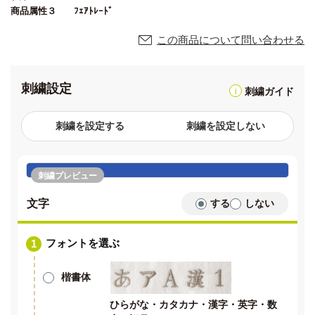
商品属性３
ﾌｪｱﾄﾚｰﾄﾞ
この商品について問い合わせる
刺繍設定
刺繍ガイド
刺繍を設定する
刺繍を設定しない
刺繍プレビュー
文字
する
しない
フォントを選ぶ
楷書体
ひらがな・カタカナ・漢字・英字・数