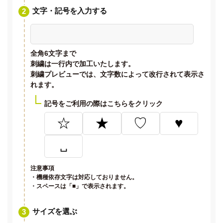
文字・記号を入力する
全角6文字
まで
刺繍は一行内で加工いたします。
刺繍プレビューでは、文字数によって改行されて表示さ
れます。
記号をご利用の際はこちらをクリック
☆
★
♡
♥
␣
注意事項
・機種依存文字は対応しておりません。
・スペースは「■」で表示されます。
サイズを選ぶ