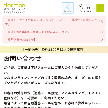
1秒タオル
ログイン
カート
【重要】旧サイト会員の方はこちらからパスワード再設定をお願いいたしま
す。
【重要】令和8年熊本地震による配送遅延について
【夏季休業のお知らせ】
【一配送先】税込
8,800円
以上で
送料無料！
お問い合わせ
ご相談、ご要望は下記フォームにご記入のうえ送信してくださ
い。
なおオンラインショップのご注文関係の場合、オーダーIDを添え
ていただくと対応がスムーズになります。
お客様の受信状況（迷惑メール設定、フィルタリング、ドメイン
登録など）をご確認の上ご利用ください。
場合によっては自動返答メールを含め、お客様に弊社からのメー