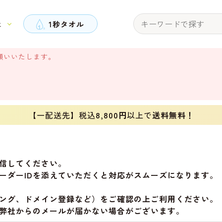
と
1秒タオル
願いいたします。
【一配送先】税込
8,800円
以上で
送料無料！
信してください。
ーダーIDを添えていただくと対応がスムーズになります。
ング、ドメイン登録など）をご確認の上ご利用ください。
弊社からのメールが届かない場合がございます。