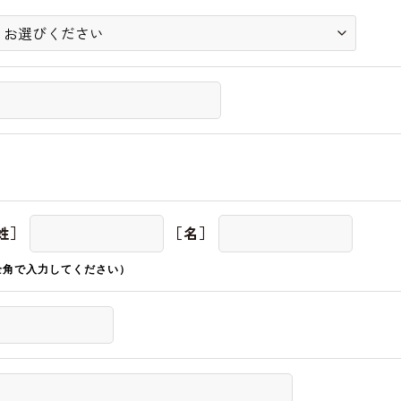
姓］
［名］
全角で入力してください）