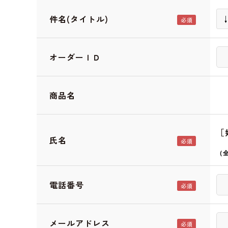
件名(タイトル)
オーダーＩＤ
商品名
［
氏名
（
電話番号
メールアドレス