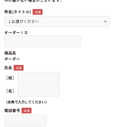
ルが届かない場合がございます。
件名(タイトル)
オーダーＩＤ
商品名
ボーダー
氏名
［姓］
［名］
（全角で入力してください）
電話番号