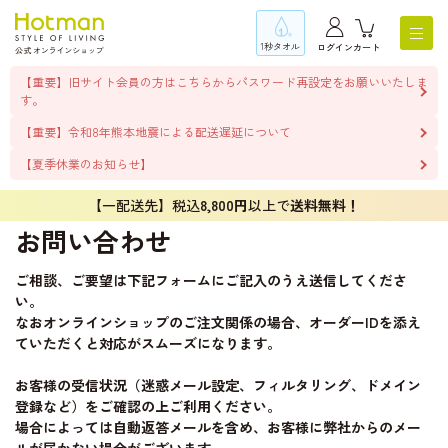
1秒タオル
ログイン
カート
【重要】旧サイト会員の方はこちらからパスワード再設定をお願いいたしま
す。
【重要】令和8年熊本地震による配送遅延について
【夏季休業のお知らせ】
【一配送先】税込
8,800円
以上で
送料無料！
お問い合わせ
ご相談、ご要望は下記フォームにご記入のうえ送信してくださ
い。
なおオンラインショップのご注文関係の場合、オーダーIDを添え
ていただくと対応がスムーズになります。
お客様の受信状況（迷惑メール設定、フィルタリング、ドメイン
登録など）をご確認の上ご利用ください。
場合によっては自動返答メールを含め、お客様に弊社からのメー