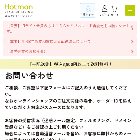
1秒タオル
ログイン
カート
【重要】旧サイト会員の方はこちらからパスワード再設定をお願いいたしま
す。
【重要】令和8年熊本地震による配送遅延について
【夏季休業のお知らせ】
【一配送先】税込
8,800円
以上で
送料無料！
お問い合わせ
ご相談、ご要望は下記フォームにご記入のうえ送信してくださ
い。
なおオンラインショップのご注文関係の場合、オーダーIDを添え
ていただくと対応がスムーズになります。
お客様の受信状況（迷惑メール設定、フィルタリング、ドメイン
登録など）をご確認の上ご利用ください。
場合によっては自動返答メールを含め、お客様に弊社からのメー