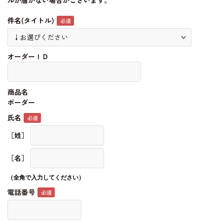
ルが届かない場合がございます。
件名(タイトル)
オーダーＩＤ
商品名
ボーダー
氏名
［姓］
［名］
（全角で入力してください）
電話番号