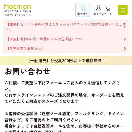
1秒タオル
ログイン
カート
【重要】旧サイト会員の方はこちらからパスワード再設定をお願いいたしま
す。
【重要】令和8年熊本地震による配送遅延について
【夏季休業のお知らせ】
【一配送先】税込
8,800円
以上で
送料無料！
お問い合わせ
ご相談、ご要望は下記フォームにご記入のうえ送信してくださ
い。
なおオンラインショップのご注文関係の場合、オーダーIDを添え
ていただくと対応がスムーズになります。
お客様の受信状況（迷惑メール設定、フィルタリング、ドメイン
登録など）をご確認の上ご利用ください。
場合によっては自動返答メールを含め、お客様に弊社からのメー