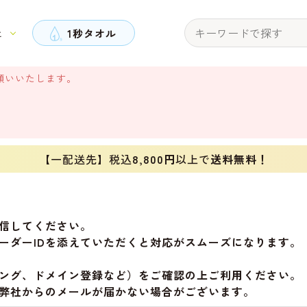
と
1秒タオル
願いいたします。
【一配送先】税込
8,800円
以上で
送料無料！
信してください。
ーダーIDを添えていただくと対応がスムーズになります。
ング、ドメイン登録など）をご確認の上ご利用ください。
弊社からのメールが届かない場合がございます。