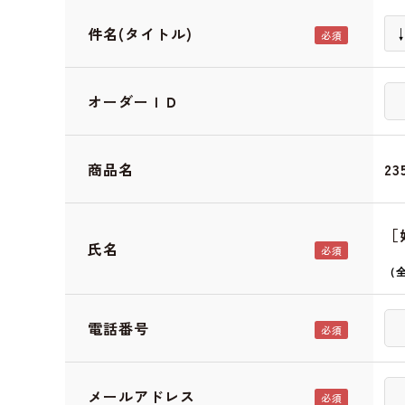
件名(タイトル)
オーダーＩＤ
商品名
2
［
氏名
（
電話番号
メールアドレス