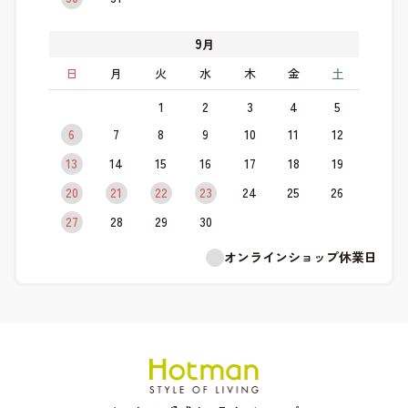
9
月
日
月
火
水
木
金
土
1
2
3
4
5
6
7
8
9
10
11
12
13
14
15
16
17
18
19
20
21
22
23
24
25
26
27
28
29
30
オンラインショップ休業日