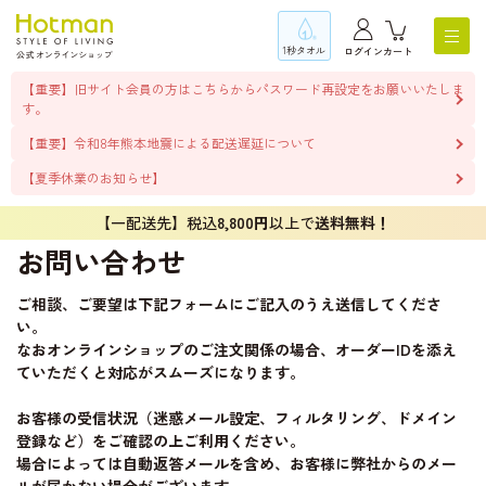
1秒タオル
ログイン
カート
【重要】旧サイト会員の方はこちらからパスワード再設定をお願いいたしま
す。
【重要】令和8年熊本地震による配送遅延について
【夏季休業のお知らせ】
【一配送先】税込
8,800円
以上で
送料無料！
お問い合わせ
ご相談、ご要望は下記フォームにご記入のうえ送信してくださ
い。
なおオンラインショップのご注文関係の場合、オーダーIDを添え
ていただくと対応がスムーズになります。
お客様の受信状況（迷惑メール設定、フィルタリング、ドメイン
登録など）をご確認の上ご利用ください。
場合によっては自動返答メールを含め、お客様に弊社からのメー