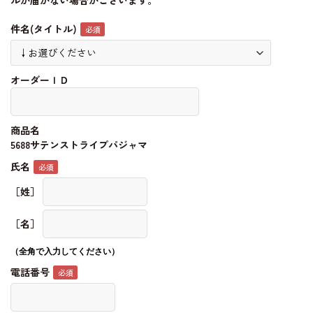
ルが届かない場合がございます。
件名(タイトル)
オーダーＩＤ
商品名
5688サテンストライプパジャマ
氏名
［姓］
［名］
（全角で入力してください）
電話番号