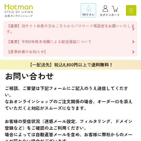
1秒タオル
ログイン
カート
【重要】旧サイト会員の方はこちらからパスワード再設定をお願いいたしま
す。
【重要】令和8年熊本地震による配送遅延について
【夏季休業のお知らせ】
【一配送先】税込
8,800円
以上で
送料無料！
お問い合わせ
ご相談、ご要望は下記フォームにご記入のうえ送信してくださ
い。
なおオンラインショップのご注文関係の場合、オーダーIDを添え
ていただくと対応がスムーズになります。
お客様の受信状況（迷惑メール設定、フィルタリング、ドメイン
登録など）をご確認の上ご利用ください。
場合によっては自動返答メールを含め、お客様に弊社からのメー