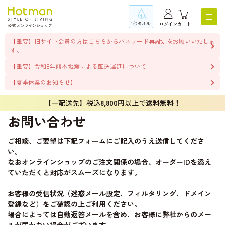
1秒タオル
ログイン
カート
【重要】旧サイト会員の方はこちらからパスワード再設定をお願いいたしま
す。
【重要】令和8年熊本地震による配送遅延について
【夏季休業のお知らせ】
【一配送先】税込
8,800円
以上で
送料無料！
お問い合わせ
ご相談、ご要望は下記フォームにご記入のうえ送信してくださ
い。
なおオンラインショップのご注文関係の場合、オーダーIDを添え
ていただくと対応がスムーズになります。
お客様の受信状況（迷惑メール設定、フィルタリング、ドメイン
登録など）をご確認の上ご利用ください。
場合によっては自動返答メールを含め、お客様に弊社からのメー